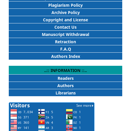
Plagiarism Policy
Archive Policy
Copyright and License
Contact Us
Manuscript Withdrawal
Retraction
F.A.Q
Authors Index
..:: INFORMATION ::..
Readers
Authors
Librarians