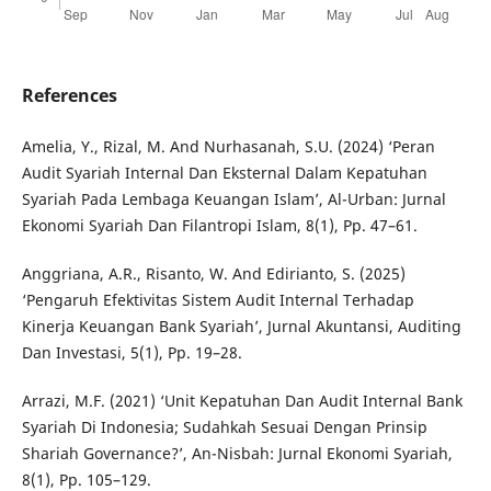
References
Amelia, Y., Rizal, M. And Nurhasanah, S.U. (2024) ‘Peran
Audit Syariah Internal Dan Eksternal Dalam Kepatuhan
Syariah Pada Lembaga Keuangan Islam’, Al-Urban: Jurnal
Ekonomi Syariah Dan Filantropi Islam, 8(1), Pp. 47–61.
Anggriana, A.R., Risanto, W. And Edirianto, S. (2025)
‘Pengaruh Efektivitas Sistem Audit Internal Terhadap
Kinerja Keuangan Bank Syariah’, Jurnal Akuntansi, Auditing
Dan Investasi, 5(1), Pp. 19–28.
Arrazi, M.F. (2021) ‘Unit Kepatuhan Dan Audit Internal Bank
Syariah Di Indonesia; Sudahkah Sesuai Dengan Prinsip
Shariah Governance?’, An-Nisbah: Jurnal Ekonomi Syariah,
8(1), Pp. 105–129.