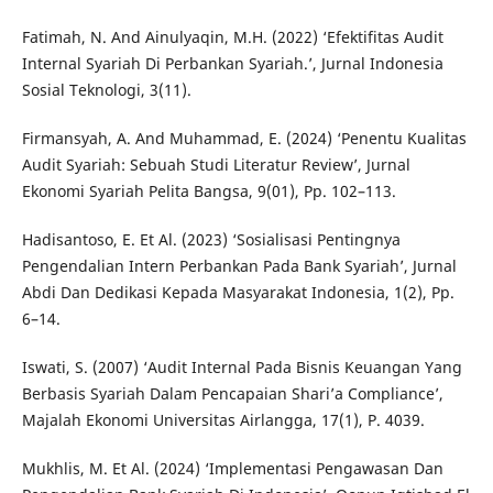
Fatimah, N. And Ainulyaqin, M.H. (2022) ‘Efektifitas Audit
Internal Syariah Di Perbankan Syariah.’, Jurnal Indonesia
Sosial Teknologi, 3(11).
Firmansyah, A. And Muhammad, E. (2024) ‘Penentu Kualitas
Audit Syariah: Sebuah Studi Literatur Review’, Jurnal
Ekonomi Syariah Pelita Bangsa, 9(01), Pp. 102–113.
Hadisantoso, E. Et Al. (2023) ‘Sosialisasi Pentingnya
Pengendalian Intern Perbankan Pada Bank Syariah’, Jurnal
Abdi Dan Dedikasi Kepada Masyarakat Indonesia, 1(2), Pp.
6–14.
Iswati, S. (2007) ‘Audit Internal Pada Bisnis Keuangan Yang
Berbasis Syariah Dalam Pencapaian Shari’a Compliance’,
Majalah Ekonomi Universitas Airlangga, 17(1), P. 4039.
Mukhlis, M. Et Al. (2024) ‘Implementasi Pengawasan Dan