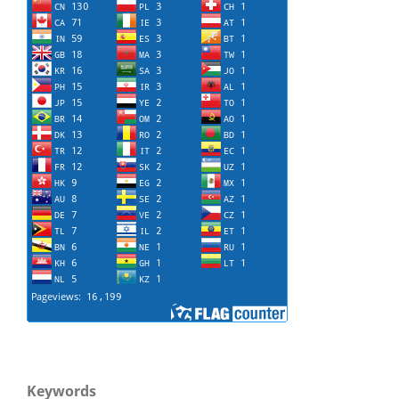
Keywords