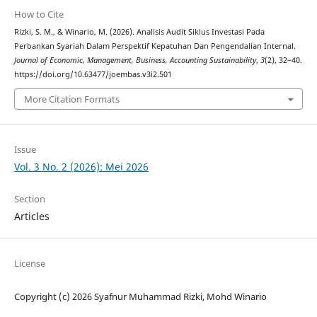
How to Cite
Rizki, S. M., & Winario, M. (2026). Analisis Audit Siklus Investasi Pada
Perbankan Syariah Dalam Perspektif Kepatuhan Dan Pengendalian Internal.
Journal of Economic, Management, Business, Accounting Sustainability
,
3
(2), 32–40.
https://doi.org/10.63477/joembas.v3i2.501
More Citation Formats
Issue
Vol. 3 No. 2 (2026): Mei 2026
Section
Articles
License
Copyright (c) 2026 Syafnur Muhammad Rizki, Mohd Winario