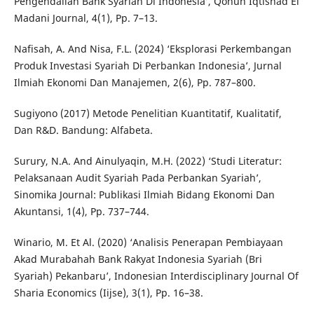
Pengendalian Bank Syariah Di Indonesia’, Qonun Iqtishad El
Madani Journal, 4(1), Pp. 7–13.
Nafisah, A. And Nisa, F.L. (2024) ‘Eksplorasi Perkembangan
Produk Investasi Syariah Di Perbankan Indonesia’, Jurnal
Ilmiah Ekonomi Dan Manajemen, 2(6), Pp. 787–800.
Sugiyono (2017) Metode Penelitian Kuantitatif, Kualitatif,
Dan R&D. Bandung: Alfabeta.
Surury, N.A. And Ainulyaqin, M.H. (2022) ‘Studi Literatur:
Pelaksanaan Audit Syariah Pada Perbankan Syariah’,
Sinomika Journal: Publikasi Ilmiah Bidang Ekonomi Dan
Akuntansi, 1(4), Pp. 737–744.
Winario, M. Et Al. (2020) ‘Analisis Penerapan Pembiayaan
Akad Murabahah Bank Rakyat Indonesia Syariah (Bri
Syariah) Pekanbaru’, Indonesian Interdisciplinary Journal Of
Sharia Economics (Iijse), 3(1), Pp. 16–38.