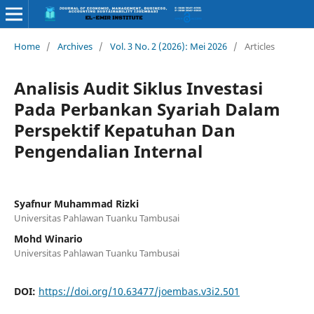
Home
/
Archives
/
Vol. 3 No. 2 (2026): Mei 2026
/
Articles
Analisis Audit Siklus Investasi
Pada Perbankan Syariah Dalam
Perspektif Kepatuhan Dan
Pengendalian Internal
Syafnur Muhammad Rizki
Universitas Pahlawan Tuanku Tambusai
Mohd Winario
Universitas Pahlawan Tuanku Tambusai
DOI:
https://doi.org/10.63477/joembas.v3i2.501