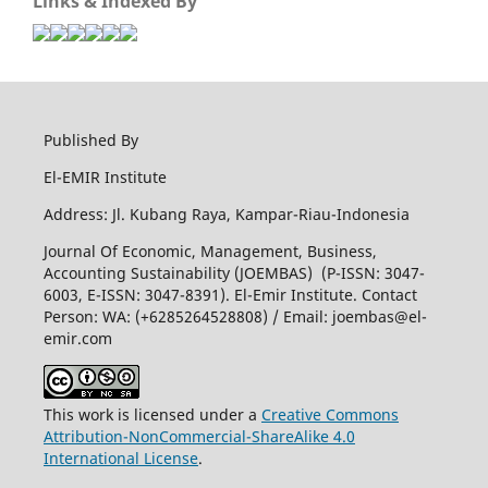
Links & Indexed By
Published By
El-EMIR Institute
Address: Jl. Kubang Raya, Kampar-Riau-Indonesia
Journal Of Economic, Management, Business,
Accounting Sustainability (JOEMBAS) (P-ISSN: 3047-
6003, E-ISSN: 3047-8391). El-Emir Institute. Contact
Person: WA: (+6285264528808) / Email:
joembas@el-
emir.com
This work is licensed under a
Creative Commons
Attribution-NonCommercial-ShareAlike 4.0
International License
.