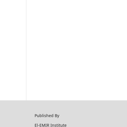
Published By
El-EMIR Institute