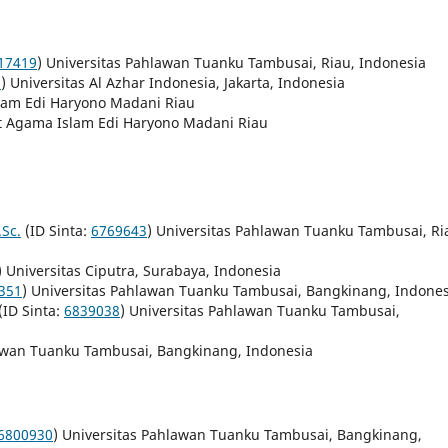
17419
) Universitas Pahlawan Tuanku Tambusai, Riau, Indonesia
8
) Universitas Al Azhar Indonesia, Jakarta, Indonesia
lam Edi Haryono Madani Riau
t Agama Islam Edi Haryono Madani Riau
Sc.
(ID Sinta:
6769643
) Universitas Pahlawan Tuanku Tambusai, Ri
) Universitas Ciputra, Surabaya, Indonesia
351
) Universitas Pahlawan Tuanku Tambusai, Bangkinang, Indones
 (ID Sinta:
6839038
) Universitas Pahlawan Tuanku Tambusai,
awan Tuanku Tambusai, Bangkinang, Indonesia
6800930
) Universitas Pahlawan Tuanku Tambusai, Bangkinang,