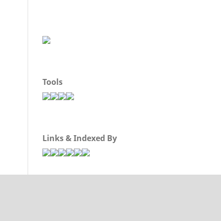
Tools
Links & Indexed By