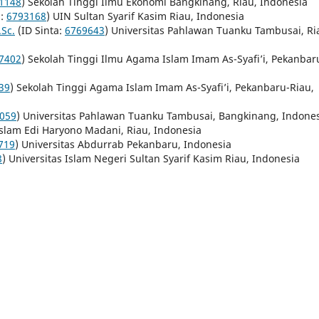
1148
) Sekolah Tinggi Ilmu Ekonomi Bangkinang, Riau, Indonesia
a:
6793168
) UIN Sultan Syarif Kasim Riau, Indonesia
Sc.
(ID Sinta:
6769643
) Universitas Pahlawan Tuanku Tambusai, Ri
7402
) Sekolah Tinggi Ilmu Agama Islam Imam As-Syafi’i, Pekanbar
39
) Sekolah Tinggi Agama Islam Imam As-Syafi’i, Pekanbaru-Riau,
059
) Universitas Pahlawan Tuanku Tambusai, Bangkinang, Indone
slam Edi Haryono Madani, Riau, Indonesia
719
) Universitas Abdurrab Pekanbaru, Indonesia
8
) Universitas Islam Negeri Sultan Syarif Kasim Riau, Indonesia