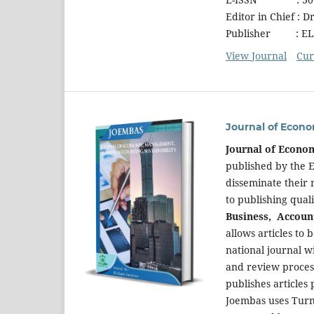
Editor in Chief : D
Publisher : EL-E
View Journal
Cur
Journal of Econo
Journal of Econo
published by the E
disseminate their 
to publishing quali
Business, Accoun
allows articles to 
national journal w
and review proces
publishes articles
Joembas uses Turn