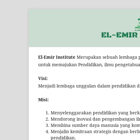
El-Emir Institute
Merupakan sebuah lembaga pen
untuk memajukan Pendidikan, ilmu pengetahuan
Visi:
Menjadi lembaga unggulan dalam pendidikan dan 
Misi:
Menyelenggarakan pendidikan yang berkua
Mendorong inovasi dan pengembangan il
Membina sumber daya manusia yang kompet
Menjalin kemitraan strategis dengan berb
pendidikan.