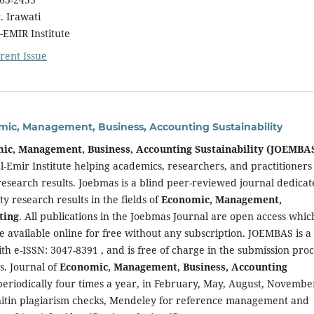
r. Irawati
MIR Institute
rent Issue
mic, Management, Business, Accounting Sustainability
mic, Management, Business, Accounting Sustainability (JOEMBA
l-Emir Institute helping academics, researchers, and practitioners
research results. Joebmas is a blind peer-reviewed journal dedica
ty research results in the fields of
Economic, Management,
ting
. All publications in the Joebmas Journal are open access whic
be available online for free without any subscription. JOEMBAS is a
ith e-ISSN: 3047-8391 , and is free of charge in the submission proc
s. Journal of
Economic, Management, Business, Accounting
 periodically four times a year, in February, May, August, Novembe
itin plagiarism checks, Mendeley for reference management and