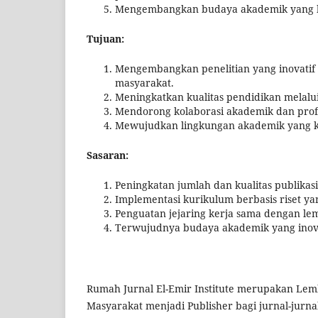
Mengembangkan budaya akademik yang ber
Tujuan:
Mengembangkan penelitian yang inovatif
masyarakat.
Meningkatkan kualitas pendidikan melalui 
Mendorong kolaborasi akademik dan profes
Mewujudkan lingkungan akademik yang kond
Sasaran:
Peningkatan jumlah dan kualitas publikasi 
Implementasi kurikulum berbasis riset y
Penguatan jejaring kerja sama dengan lemb
Terwujudnya budaya akademik yang inovati
Rumah Jurnal El-Emir Institute merupakan Lem
Masyarakat menjadi Publisher bagi jurnal-jurna