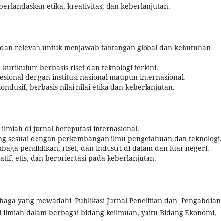
landaskan etika, kreativitas, dan keberlanjutan.
 dan relevan untuk menjawab tantangan global dan kebutuhan
kurikulum berbasis riset dan teknologi terkini.
ional dengan institusi nasional maupun internasional.
usif, berbasis nilai-nilai etika dan keberlanjutan.
ilmiah di jurnal bereputasi internasional.
ang sesuai dengan perkembangan ilmu pengetahuan dan teknologi
aga pendidikan, riset, dan industri di dalam dan luar negeri.
f, etis, dan berorientasi pada keberlanjutan.
baga yang mewadahi Publikasi Jurnal Penelitian dan Pengabdian
l ilmiah dalam berbagai bidang keilmuan, yaitu Bidang Ekonomi,