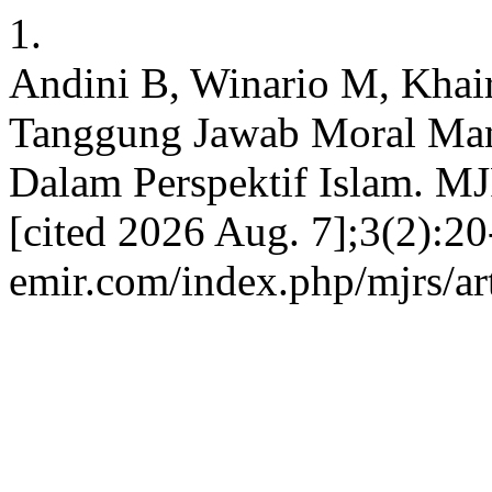
1.
Andini B, Winario M, Khai
Tanggung Jawab Moral Man
Dalam Perspektif Islam. MJ
[cited 2026 Aug. 7];3(2):20-
emir.com/index.php/mjrs/ar