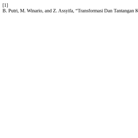
[1]
B. Putri, M. Winario, and Z. Assyifa, “Transformasi Dan Tantanga