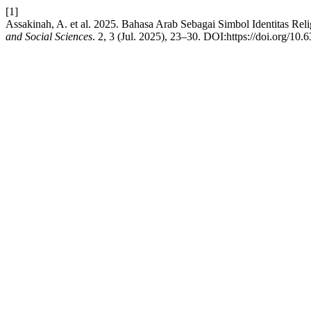
[1]
Assakinah, A. et al. 2025. Bahasa Arab Sebagai Simbol Identitas Re
and Social Sciences
. 2, 3 (Jul. 2025), 23–30. DOI:https://doi.org/10.