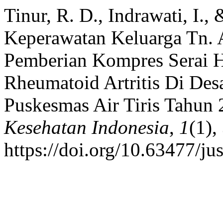
Tinur, R. D., Indrawati, I.
Keperawatan Keluarga Tn.
Pemberian Kompres Serai H
Rheumatoid Artritis Di De
Puskesmas Air Tiris Tahun
Kesehatan Indonesia
,
1
(1),
https://doi.org/10.63477/ju