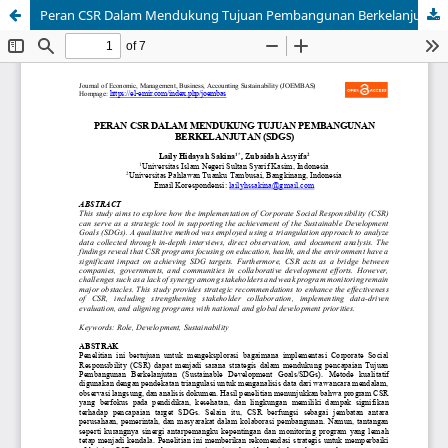
Peran CSR Dalam Mendukung Tujuan Pembangunan Berkelanjutan (SDGS)