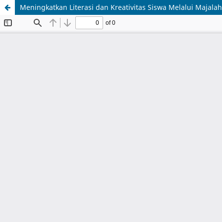
Meningkatkan Literasi dan Kreativitas Siswa Melalui Majal