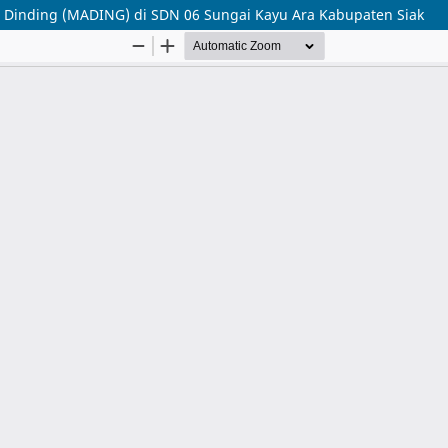
ah Dinding (MADING) di SDN 06 Sungai Kayu Ara Kabupaten Siak